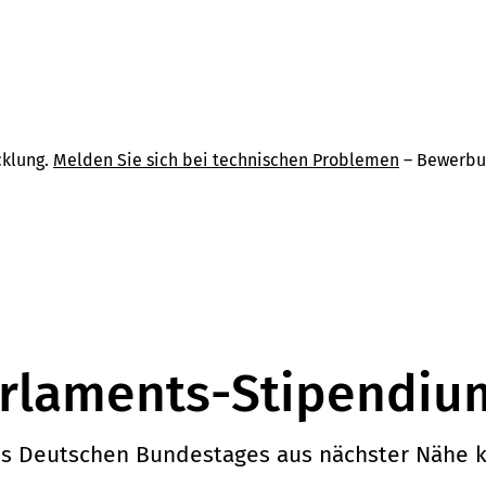
cklung.
Melden Sie sich bei technischen Problemen
– Bewerbun
arlaments-Stipendiu
des Deutschen Bundestages aus nächster Nähe 