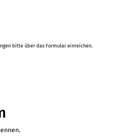
gen bitte über das Formular einreichen.
m
kennen.